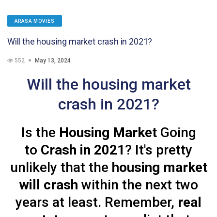
ARASA MOVIES
Will the housing market crash in 2021?
552
May 13, 2024
Will the housing market
crash in 2021?
Is the
Housing Market
Going
to
Crash in 2021
? It's pretty
unlikely that the
housing market
will crash
within the next two
years at least. Remember,
real