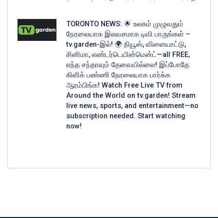
TORONTO NEWS: 🌟 உலகம் முழுவதும்
நேரலையாக இலவசமாக டிவி பாருங்கள் –
tv.garden-இல்! 🌍 நியூஸ், விளையாட்டு,
சினிமா, எண்டர்டெயின்மென்ட்—all FREE,
எந்த சந்தாவும் தேவையில்லை! இப்போதே
கிளிக் பண்ணி நேரலையாக பார்க்க
ஆரம்பிங்க! Watch Free Live TV from
Around the World on tv.garden! Stream
live news, sports, and entertainment—no
subscription needed. Start watching
now!