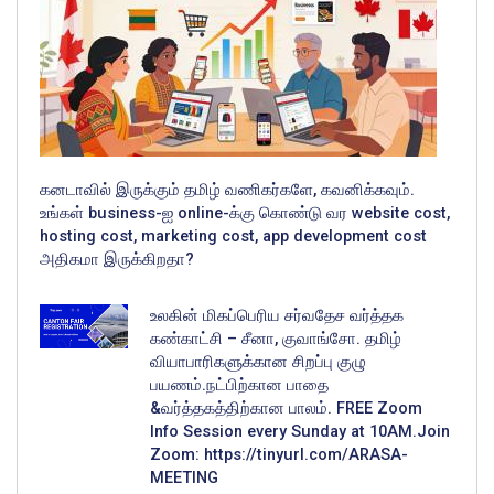
கனடாவில் இருக்கும் தமிழ் வணிகர்களே, கவனிக்கவும்.
உங்கள் business-ஐ online-க்கு கொண்டு வர website cost,
hosting cost, marketing cost, app development cost
அதிகமா இருக்கிறதா?
உலகின் மிகப்பெரிய சர்வதேச வர்த்தக
கண்காட்சி – சீனா, குவாங்சோ. தமிழ்
வியாபாரிகளுக்கான சிறப்பு குழு
பயணம்.நட்பிற்கான பாதை
&வர்த்தகத்திற்கான பாலம். FREE Zoom
Info Session every Sunday at 10AM.Join
Zoom: https://tinyurl.com/ARASA-
MEETING