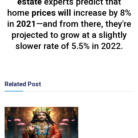
estate
experts predict that
home
prices will
increase by 8%
in
2021
—and from there, they're
projected to grow at a slightly
slower rate of 5.5% in 2022.
Related Post