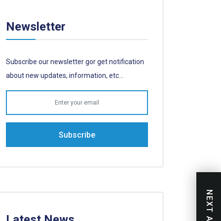
Newsletter
Subscribe our newsletter gor get notification
about new updates, information, etc...
Subscribe
Latest News