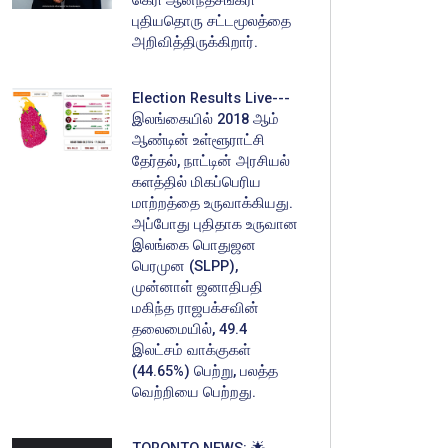
கெரி ஆனந்தசங்கரி
புதியதொரு சட்டமூலத்தை
அறிவித்திருக்கிறார்.
Election Results Live---
இலங்கையில் 2018 ஆம்
ஆண்டின் உள்ளூராட்சி
தேர்தல், நாட்டின் அரசியல்
களத்தில் மிகப்பெரிய
மாற்றத்தை உருவாக்கியது.
அப்போது புதிதாக உருவான
இலங்கை பொதுஜன
பெரமுன (SLPP),
முன்னாள் ஜனாதிபதி
மகிந்த ராஜபக்சவின்
தலைமையில், 49.4
இலட்சம் வாக்குகள்
(44.65%) பெற்று, பலத்த
வெற்றியை பெற்றது.