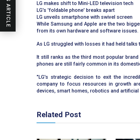
PREVIOUS ARTICLE
LG makes shift to Mini-LED television tech
LG's 'foldable phone' breaks apart
LG unveils smartphone with swivel screen
While Samsung and Apple are the two bigges
from its own hardware and software issues.
As LG struggled with losses it had held talks t
It still ranks as the third most popular bran
phones are still fairly common in its domest
"LG's strategic decision to exit the incred
company to focus resources in growth are
devices, smart homes, robotics and artificial i
Related Post