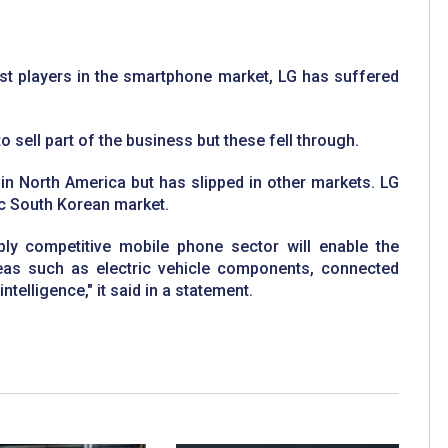
t players in the smartphone market, LG has suffered
o sell part of the business but these fell through.
d in North America but has slipped in other markets. LG
ic South Korean market.
ibly competitive mobile phone sector will enable the
as such as electric vehicle components, connected
ntelligence," it said in a statement.