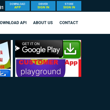
DOWNLOAD
DRIVER
STORE
81
APP
SIGN IN
SIGN IN
OWNLOAD API
ABOUT US
CONTACT