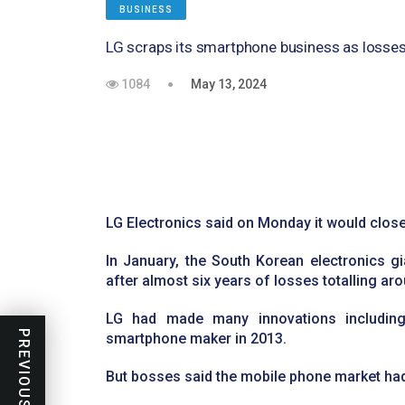
BUSINESS
LG scraps its smartphone business as losse
1084
May 13, 2024
LG scraps its sma
losses mount
LG Electronics said on Monday it would clo
In January, the South Korean electronics gia
after almost six years of losses totalling ar
LG had made many innovations including 
smartphone maker in 2013.
But bosses said the mobile phone market had