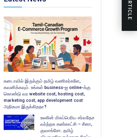
NEXT ARTICLE
கனடாவில் இருக்கும் தமிழ் வணிகர்களே,
கவனிக்கவும். உங்கள் business-ஐ online-க்கு
கொண்டு வர website cost, hosting cost,
marketing cost, app development cost
அதிகமா இருக்கிறதா?
உலகின் மிகப்பெரிய சர்வதேச
வர்த்தக கண்காட்சி – சீனா,
குவாங்சோ. தமிழ்