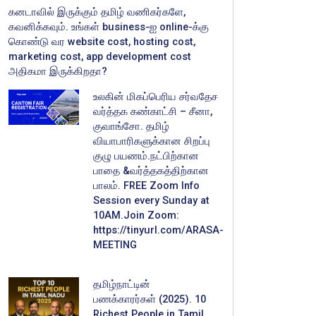
கனடாவில் இருக்கும் தமிழ் வணிகர்களே,
கவனிக்கவும். உங்கள் business-ஐ online-க்கு
கொண்டு வர website cost, hosting cost,
marketing cost, app development cost
அதிகமா இருக்கிறதா?
உலகின் மிகப்பெரிய சர்வதேச
வர்த்தக கண்காட்சி – சீனா,
குவாங்சோ. தமிழ்
வியாபாரிகளுக்கான சிறப்பு
குழு பயணம்.நட்பிற்கான
பாதை &வர்த்தகத்திற்கான
பாலம். FREE Zoom Info
Session every Sunday at
10AM.Join Zoom:
https://tinyurl.com/ARASA-
MEETING
தமிழ்நாட்டின்
பணக்காரர்கள் (2025). 10
Richest People in Tamil