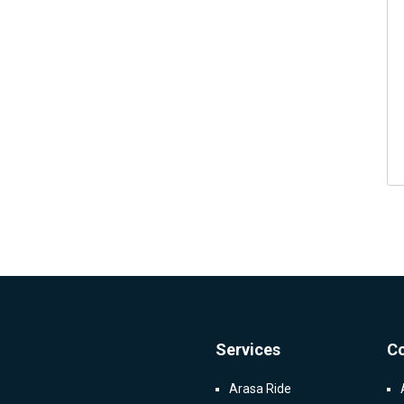
Services
C
Arasa Ride