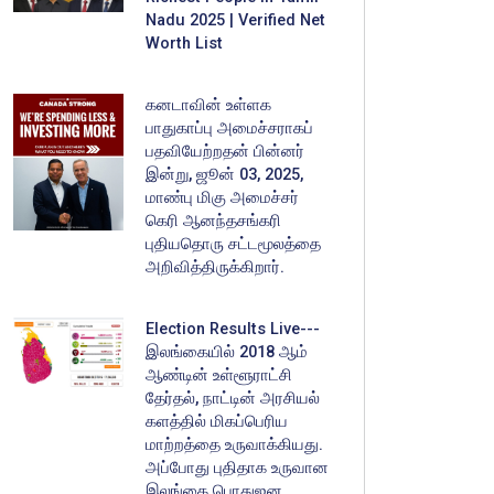
Nadu 2025 | Verified Net
Worth List
கனடாவின் உள்ளக
பாதுகாப்பு அமைச்சராகப்
பதவியேற்றதன் பின்னர்
இன்று, ஜூன் 03, 2025,
மாண்பு மிகு அமைச்சர்
கெரி ஆனந்தசங்கரி
புதியதொரு சட்டமூலத்தை
அறிவித்திருக்கிறார்.
Election Results Live---
இலங்கையில் 2018 ஆம்
ஆண்டின் உள்ளூராட்சி
தேர்தல், நாட்டின் அரசியல்
களத்தில் மிகப்பெரிய
மாற்றத்தை உருவாக்கியது.
அப்போது புதிதாக உருவான
இலங்கை பொதுஜன